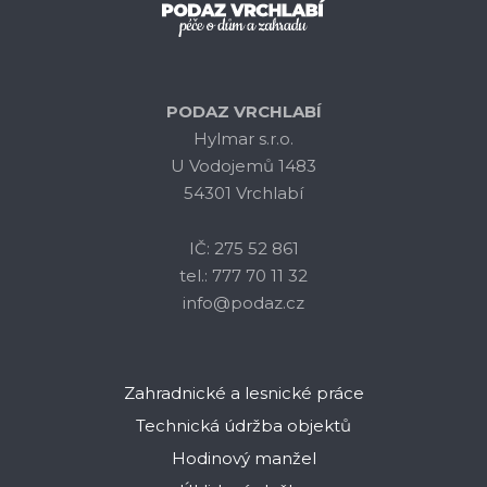
PODAZ VRCHLABÍ
Hylmar s.r.o.
U Vodojemů 1483
54301 Vrchlabí
IČ: 275 52 861
tel.: 777 70 11 32
info@podaz.cz
Zahradnické a lesnické práce
Technická údržba objektů
Hodinový manžel