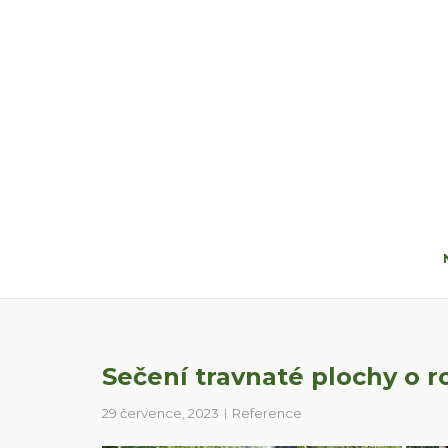
Skip
to
content
Sečení travnaté plochy o 
29 července, 2023
Reference