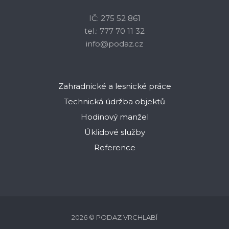
IČ: 275 52 861
tel.: 777 70 11 32
info@podaz.cz
Zahradnické a lesnické práce
Technická údržba objektů
Hodinový manžel
Úklidové služby
Reference
2026 © PODAZ VRCHLABÍ