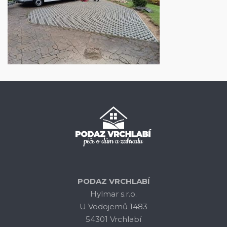
PODAZ VRCHLABÍ
Hylmar s.r.o.
U Vodojemů 1483
54301 Vrchlabí